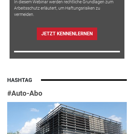
In diesem Webinar werden rechtliche Grundlagen zum
Arbeitsschutz erläutert, um Haftungsrisiken zu
vermeiden.
JETZT KENNENLERNEN
HASHTAG
#Auto-Abo