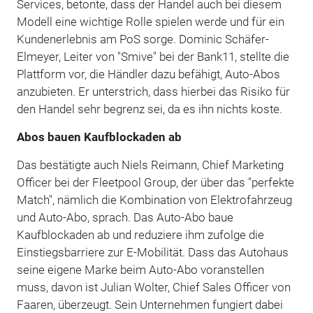
Services, betonte, dass der Handel auch bei diesem
Modell eine wichtige Rolle spielen werde und für ein
Kundenerlebnis am PoS sorge. Dominic Schäfer-
Elmeyer, Leiter von "Smive" bei der Bank11, stellte die
Plattform vor, die Händler dazu befähigt, Auto-Abos
anzubieten. Er unterstrich, dass hierbei das Risiko für
den Handel sehr begrenz sei, da es ihn nichts koste.
Abos bauen Kaufblockaden ab
Das bestätigte auch Niels Reimann, Chief Marketing
Officer bei der Fleetpool Group, der über das "perfekte
Match", nämlich die Kombination von Elektrofahrzeug
und Auto-Abo, sprach. Das Auto-Abo baue
Kaufblockaden ab und reduziere ihm zufolge die
Einstiegsbarriere zur E-Mobilität. Dass das Autohaus
seine eigene Marke beim Auto-Abo voranstellen
muss, davon ist Julian Wolter, Chief Sales Officer von
Faaren, überzeugt. Sein Unternehmen fungiert dabei