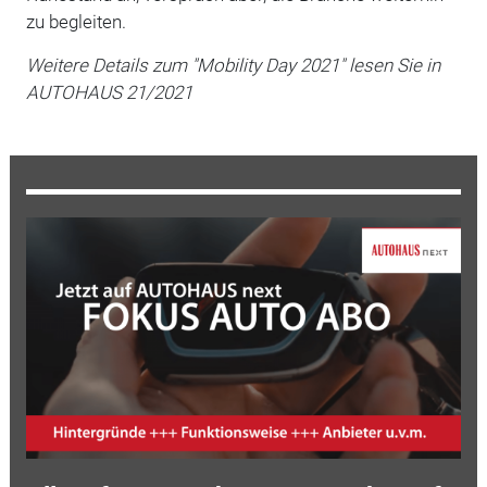
zu begleiten.
Weitere Details zum "Mobility Day 2021" lesen Sie in
AUTOHAUS 21/2021