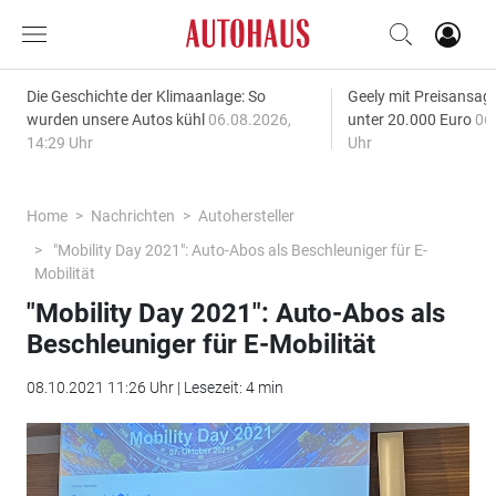
Die Geschichte der Klimaanlage: So
Geely mit Preisansage
wurden unsere Autos kühl
06.08.2026,
unter 20.000 Euro
06
14:29 Uhr
Uhr
Home
Nachrichten
Autohersteller
"Mobility Day 2021": Auto-Abos als Beschleuniger für E-
Mobilität
"Mobility Day 2021": Auto-Abos als
Beschleuniger für E-Mobilität
08.10.2021 11:26 Uhr | Lesezeit: 4 min