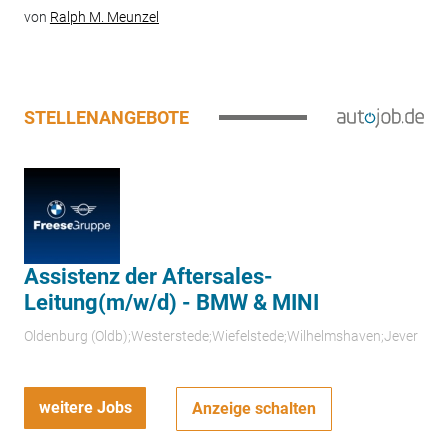
von
Ralph M. Meunzel
STELLENANGEBOTE
Assistenz der Aftersales-
Leitung(m/w/d) - BMW & MINI
Oldenburg (Oldb);Westerstede;Wiefelstede;Wilhelmshaven;Jever
weitere Jobs
Anzeige schalten