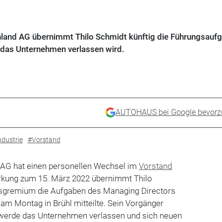
hland AG übernimmt Thilo Schmidt künftig die Führungsauf
r das Unternehmen verlassen wird.
AUTOHAUS bei Google bevorz
dustrie
#Vorstand
AG hat einen personellen Wechsel im
Vorstand
rkung zum 15. März 2022 übernimmt Thilo
sgremium die Aufgaben des Managing Directors
am Montag in Brühl mitteilte. Sein Vorgänger
 werde das Unternehmen verlassen und sich neuen