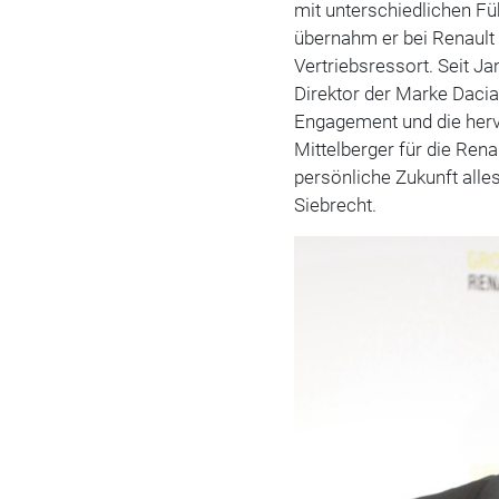
mit unterschiedlichen F
übernahm er bei Renault
Vertriebsressort. Seit J
Direktor der Marke Dacia 
Engagement und die her
Mittelberger für die Ren
persönliche Zukunft alle
Siebrecht.