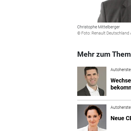
Christophe Mittelberger
© Foto: Renault Deutschland
Mehr zum Them
Autoherstel
Wechsel
bekomm
Autoherstel
Neue CE