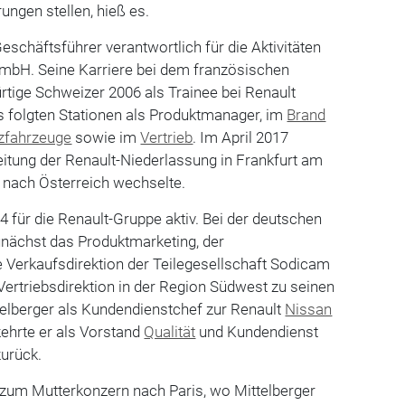
ungen stellen, hieß es.
eschäftsführer verantwortlich für die Aktivitäten
bH. Seine Karriere bei dem französischen
rtige Schweizer 2006 als Trainee bei Renault
s folgten Stationen als Produktmanager, im
Brand
zfahrzeuge
sowie im
Vertrieb
. Im April 2017
itung der Renault-Niederlassung in Frankfurt am
0 nach Österreich wechselte.
4 für die Renault-Gruppe aktiv. Bei der deutschen
unächst das Produktmarketing, der
e Verkaufsdirektion der Teilegesellschaft Sodicam
ertriebsdirektion in der Region Südwest zu seinen
telberger als Kundendienstchef zur Renault
Nissan
ehrte er als Vorstand
Qualität
und Kundendienst
zurück.
 zum Mutterkonzern nach Paris, wo Mittelberger