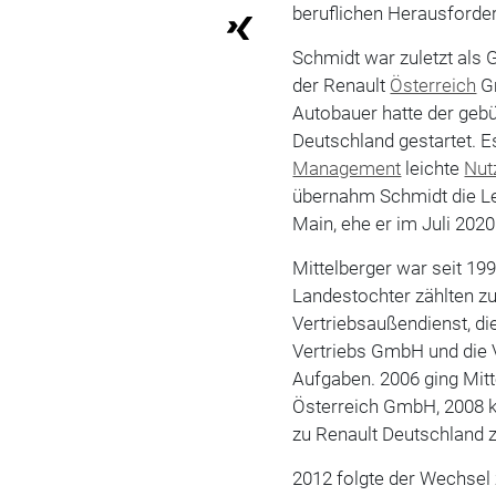
beruflichen Herausforder
Schmidt war zuletzt als G
der Renault
Österreich
Gm
Autobauer hatte der gebü
Deutschland gestartet. E
Management
leichte
Nut
übernahm Schmidt die Le
Main, ehe er im Juli 202
Mittelberger war seit 199
Landestochter zählten z
Vertriebsaußendienst, di
Vertriebs GmbH und die V
Aufgaben. 2006 ging Mit
Österreich GmbH, 2008 k
zu Renault Deutschland 
2012 folgte der Wechsel