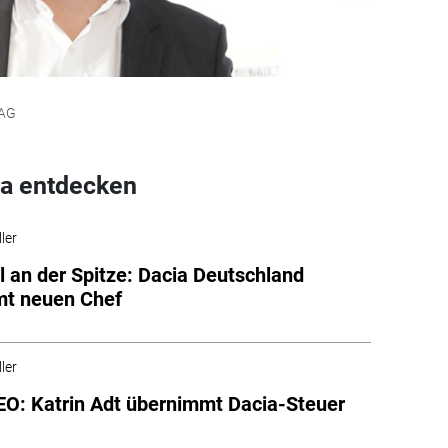
 AG
a entdecken
ler
 an der Spitze: Dacia Deutschland
t neuen Chef
ler
O: Katrin Adt übernimmt Dacia-Steuer