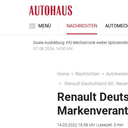
MENÜ
NACHRICHTEN
AUTOMECH
Duale Ausbildung: Kfz-Mechatronik weiter Spitzenreit
07.08.2026, 14:00 Uhr
Home
Nachrichten
Autoherstel
Renault Deutschland AG: Neuer 
Renault Deut
Markenverantw
14.03.2022 16:58 Uhr | Lesezeit: 3 min