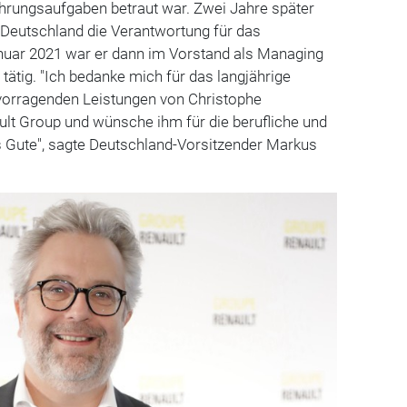
ührungsaufgaben betraut war. Zwei Jahre später
 Deutschland die Verantwortung für das
anuar 2021 war er dann im Vorstand als Managing
tätig. "Ich bedanke mich für das langjährige
vorragenden Leistungen von Christophe
ault Group und wünsche ihm für die berufliche und
s Gute", sagte Deutschland-Vorsitzender Markus