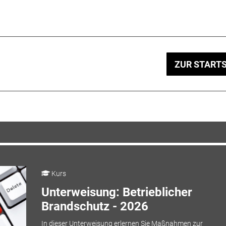
ZUR STARTS
Kurs
Unterweisung: Betrieblicher
Brandschutz - 2026
In dieser Unterweisung erlernen Sie Maßnahmen zur