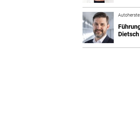
Autoherstel
Führung
Dietsch