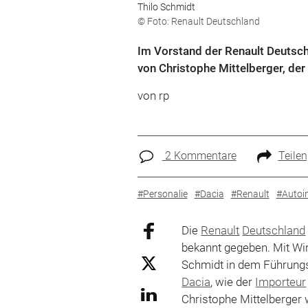
Thilo Schmidt
© Foto: Renault Deutschland
Im Vorstand der Renault Deutsc
von Christophe Mittelberger, de
von rp
2 Kommentare
Teilen
#Personalie
#Dacia
#Renault
#Autoin
Die
Renault
Deutschland
bekannt gegeben. Mit Wi
Schmidt in dem Führung
Dacia
, wie der
Importeur
Christophe Mittelberger