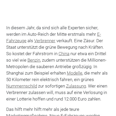
In diesem Jahr, da sind sich alle Experten sicher,
werden im Auto-Reich der Mitte erstmals mehr
E-
Fahrzeuge
als
Verbrenner
verkauft. Eine Zäsur. Der
Staat unterstützt die grüne Bewegung nach Kräften.
So kostet der Fahrstrom in
China
nur etwa ein Drittel
so viel wie
Benzin
, zudem unterstützen die Millionen-
Metropolen die sauberen Antriebe großzügig. In
Shanghai zum Beispiel erhalten
Modelle
, die mehr als
50 Kilometer rein elektrisch fahren, ein grünes
Nummernschild
zur sofortigen
Zulassung
. Wer einen
Verbrenner zulassen will, muss auf eine Verlosung in
einer Lotterie hoffen und rund 12.000 Euro zahlen.
Das hilft mehr hilft mehr als jede teure
Marketingmaßnahme. Neue E-Fahrzeuge werden