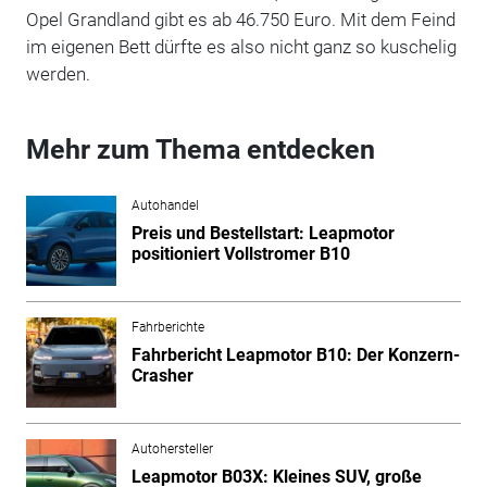
Opel Grandland gibt es ab 46.750 Euro. Mit dem Feind
im eigenen Bett dürfte es also nicht ganz so kuschelig
werden.
Mehr zum Thema entdecken
Autohandel
Preis und Bestellstart: Leapmotor
positioniert Vollstromer B10
Fahrberichte
Fahrbericht Leapmotor B10: Der Konzern-
Crasher
Autohersteller
Leapmotor B03X: Kleines SUV, große