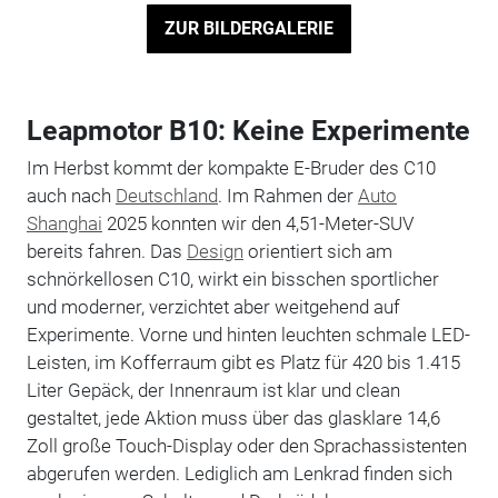
ZUR BILDERGALERIE
Leapmotor B10: Keine Experimente
Im Herbst kommt der kompakte E-Bruder des C10
auch nach
Deutschland
. Im Rahmen der
Auto
Shanghai
2025 konnten wir den 4,51-Meter-SUV
bereits fahren. Das
Design
orientiert sich am
schnörkellosen C10, wirkt ein bisschen sportlicher
und moderner, verzichtet aber weitgehend auf
Experimente. Vorne und hinten leuchten schmale LED-
Leisten, im Kofferraum gibt es Platz für 420 bis 1.415
Liter Gepäck, der Innenraum ist klar und clean
gestaltet, jede Aktion muss über das glasklare 14,6
Zoll große Touch-Display oder den Sprachassistenten
abgerufen werden. Lediglich am Lenkrad finden sich