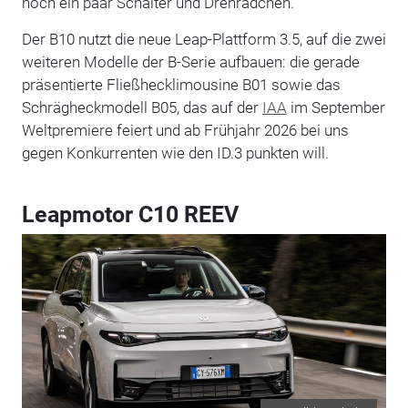
noch ein paar Schalter und Drehrädchen.
Der B10 nutzt die neue Leap-Plattform 3.5, auf die zwei
weiteren Modelle der B-Serie aufbauen: die gerade
präsentierte Fließhecklimousine B01 sowie das
Schrägheckmodell B05, das auf der
IAA
im September
Weltpremiere feiert und ab Frühjahr 2026 bei uns
gegen Konkurrenten wie den ID.3 punkten will.
Leapmotor C10 REEV