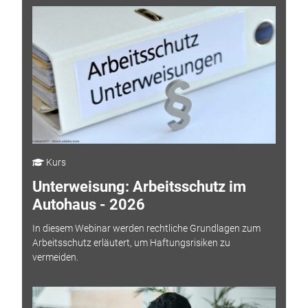
Kurs
Unterweisung: Arbeitsschutz im
Autohaus - 2026
In diesem Webinar werden rechtliche Grundlagen zum
Arbeitsschutz erläutert, um Haftungsrisiken zu
vermeiden.