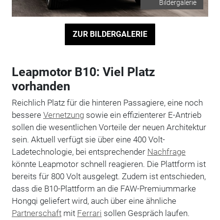
Bildergalerie
ZUR BILDERGALERIE
Leapmotor B10: Viel Platz
vorhanden
Reichlich Platz für die hinteren Passagiere, eine noch
bessere
Vernetzung
sowie ein effizienterer E-Antrieb
sollen die wesentlichen Vorteile der neuen Architektur
sein. Aktuell verfügt sie über eine 400 Volt-
Ladetechnologie, bei entsprechender
Nachfrage
könnte Leapmotor schnell reagieren. Die Plattform ist
bereits für 800 Volt ausgelegt. Zudem ist entschieden,
dass die B10-Plattform an die FAW-Premiummarke
Hongqi geliefert wird, auch über eine ähnliche
Partnerschaft
mit
Ferrari
sollen Gespräch laufen.