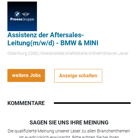
Assistenz der Aftersales-
Leitung(m/w/d) - BMW & MINI
Oldenburg (Oldb);Westerstede;Wiefelstede;Wilhelmshaven;Jever
weitere Jobs
Anzeige schalten
KOMMENTARE
SAGEN SIE UNS IHRE MEINUNG
Die qualifizierte Meinung unserer Leser zu allen Branchenthemen
ist ausdrücklich erwünscht. Bitte achten Sie bei Ihren