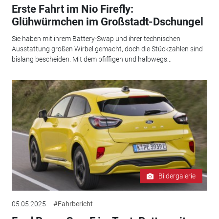
Erste Fahrt im Nio Firefly:
Glühwürmchen im Großstadt-Dschungel
Sie haben mit ihrem Battery-Swap und ihrer technischen
Ausstattung großen Wirbel gemacht, doch die Stückzahlen sind
bislang bescheiden. Mit dem pfiffigen und halbwegs...
Bildergalerie
05.05.2025
#Fahrbericht