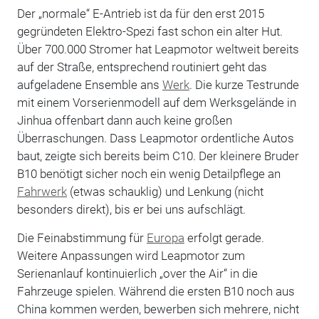
Der „normale“ E-Antrieb ist da für den erst 2015
gegründeten Elektro-Spezi fast schon ein alter Hut.
Über 700.000 Stromer hat Leapmotor weltweit bereits
auf der Straße, entsprechend routiniert geht das
aufgeladene Ensemble ans
Werk
. Die kurze Testrunde
mit einem Vorserienmodell auf dem Werksgelände in
Jinhua offenbart dann auch keine großen
Überraschungen. Dass Leapmotor ordentliche Autos
baut, zeigte sich bereits beim C10. Der kleinere Bruder
B10 benötigt sicher noch ein wenig Detailpflege an
Fahrwerk
(etwas schauklig) und Lenkung (nicht
besonders direkt), bis er bei uns aufschlägt.
Die Feinabstimmung für
Europa
erfolgt gerade.
Weitere Anpassungen wird Leapmotor zum
Serienanlauf kontinuierlich „over the Air“ in die
Fahrzeuge spielen. Während die ersten B10 noch aus
China kommen werden, bewerben sich mehrere, nicht