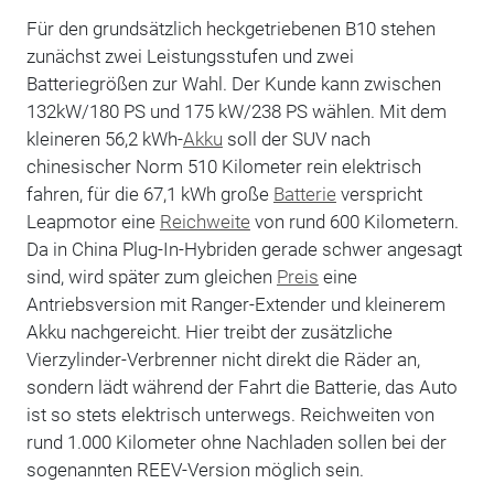
Für den grundsätzlich heckgetriebenen B10 stehen
zunächst zwei Leistungsstufen und zwei
Batteriegrößen zur Wahl. Der Kunde kann zwischen
132kW/180 PS und 175 kW/238 PS wählen. Mit dem
kleineren 56,2 kWh-
Akku
soll der SUV nach
chinesischer Norm 510 Kilometer rein elektrisch
fahren, für die 67,1 kWh große
Batterie
verspricht
Leapmotor eine
Reichweite
von rund 600 Kilometern.
Da in China Plug-In-Hybriden gerade schwer angesagt
sind, wird später zum gleichen
Preis
eine
Antriebsversion mit Ranger-Extender und kleinerem
Akku nachgereicht. Hier treibt der zusätzliche
Vierzylinder-Verbrenner nicht direkt die Räder an,
sondern lädt während der Fahrt die Batterie, das Auto
ist so stets elektrisch unterwegs. Reichweiten von
rund 1.000 Kilometer ohne Nachladen sollen bei der
sogenannten REEV-Version möglich sein.