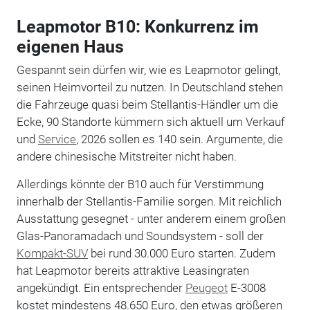
Leapmotor B10: Konkurrenz im
eigenen Haus
Gespannt sein dürfen wir, wie es Leapmotor gelingt,
seinen Heimvorteil zu nutzen. In Deutschland stehen
die Fahrzeuge quasi beim Stellantis-Händler um die
Ecke, 90 Standorte kümmern sich aktuell um Verkauf
und
Service
, 2026 sollen es 140 sein. Argumente, die
andere chinesische Mitstreiter nicht haben.
Allerdings könnte der B10 auch für Verstimmung
innerhalb der Stellantis-Familie sorgen. Mit reichlich
Ausstattung gesegnet - unter anderem einem großen
Glas-Panoramadach und Soundsystem - soll der
Kompakt-SUV
bei rund 30.000 Euro starten. Zudem
hat Leapmotor bereits attraktive Leasingraten
angekündigt. Ein entsprechender
Peugeot
E-3008
kostet mindestens 48.650 Euro, den etwas größeren