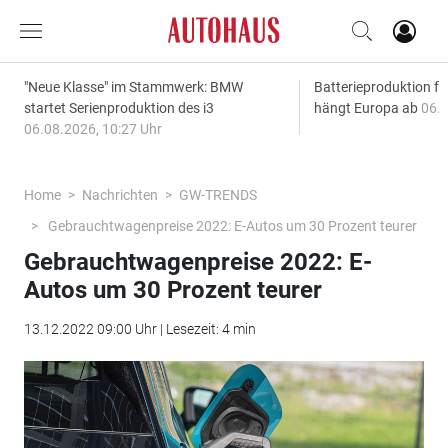
"Neue Klasse" im Stammwerk: BMW
Batterieproduktion fü
startet Serienproduktion des i3
hängt Europa ab
06.0
06.08.2026, 10:27 Uhr
Home
Nachrichten
GW-TRENDS
Gebrauchtwagenpreise 2022: E-Autos um 30 Prozent teurer
Gebrauchtwagenpreise 2022: E-
Autos um 30 Prozent teurer
13.12.2022 09:00 Uhr | Lesezeit: 4 min