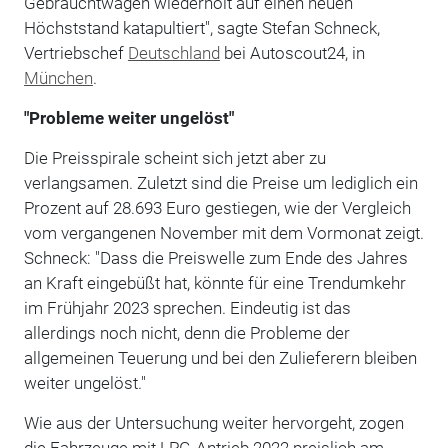
Gebrauchtwagen wiederholt auf einen neuen
Höchststand katapultiert", sagte Stefan Schneck,
Vertriebschef
Deutschland
bei Autoscout24, in
München
.
"Probleme weiter ungelöst"
Die Preisspirale scheint sich jetzt aber zu
verlangsamen. Zuletzt sind die Preise um lediglich ein
Prozent auf 28.693 Euro gestiegen, wie der Vergleich
vom vergangenen November mit dem Vormonat zeigt.
Schneck: "Dass die Preiswelle zum Ende des Jahres
an Kraft eingebüßt hat, könnte für eine Trendumkehr
im Frühjahr 2023 sprechen. Eindeutig ist das
allerdings noch nicht, denn die Probleme der
allgemeinen Teuerung und bei den Zulieferern bleiben
weiter ungelöst."
Wie aus der Untersuchung weiter hervorgeht, zogen
die Fahrzeuge mit LPG-Antrieb 2022 preislich am