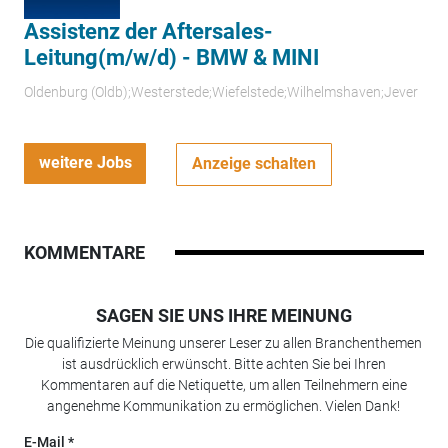
Assistenz der Aftersales-
Leitung(m/w/d) - BMW & MINI
Oldenburg (Oldb);Westerstede;Wiefelstede;Wilhelmshaven;Jever
weitere Jobs
Anzeige schalten
KOMMENTARE
SAGEN SIE UNS IHRE MEINUNG
Die qualifizierte Meinung unserer Leser zu allen Branchenthemen
ist ausdrücklich erwünscht. Bitte achten Sie bei Ihren
Kommentaren auf die Netiquette, um allen Teilnehmern eine
angenehme Kommunikation zu ermöglichen. Vielen Dank!
E-Mail