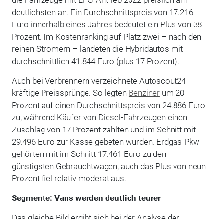
deutlichsten an. Ein Durchschnittspreis von 17.216
Euro innerhalb eines Jahres bedeutet ein Plus von 38
Prozent. Im Kostenranking auf Platz zwei – nach den
reinen Stromern – landeten die Hybridautos mit
durchschnittlich 41.844 Euro (plus 17 Prozent).
Auch bei Verbrennern verzeichnete Autoscout24
kräftige Preissprünge. So legten
Benziner
um 20
Prozent auf einen Durchschnittspreis von 24.886 Euro
zu, während Käufer von Diesel-Fahrzeugen einen
Zuschlag von 17 Prozent zahlten und im Schnitt mit
29.496 Euro zur Kasse gebeten wurden. Erdgas-Pkw
gehörten mit im Schnitt 17.461 Euro zu den
günstigsten Gebrauchtwagen, auch das Plus von neun
Prozent fiel relativ moderat aus.
Segmente: Vans werden deutlich teurer
Das gleiche Bild ergibt sich bei der Analyse der