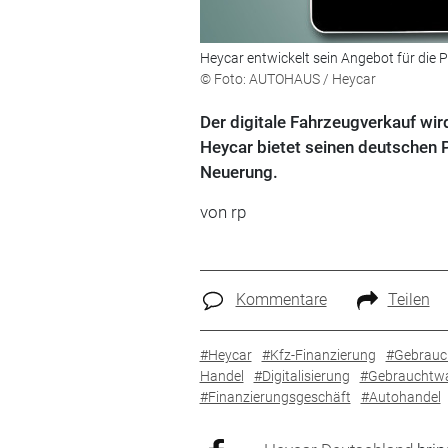
Heycar entwickelt sein Angebot für die P
© Foto: AUTOHAUS / Heycar
Der digitale Fahrzeugverkauf wi
Heycar bietet seinen deutschen P
Neuerung.
von rp
Kommentare
Teilen
#Heycar
#Kfz-Finanzierung
#Gebrauc
Handel
#Digitalisierung
#Gebrauchtw
#Finanzierungsgeschäft
#Autohandel