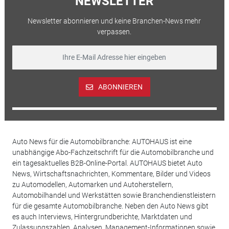
NEWSLETTER
Newsletter abonnieren und keine Branchen-News mehr
verpassen.
ABONNIEREN
Auto News für die Automobilbranche: AUTOHAUS ist eine
unabhängige Abo-Fachzeitschrift für die Automobilbranche und
ein tagesaktuelles B2B-Online-Portal. AUTOHAUS bietet Auto
News, Wirtschaftsnachrichten, Kommentare, Bilder und Videos
zu Automodellen, Automarken und Autoherstellern,
Automobilhandel und Werkstätten sowie Branchendienstleistern
für die gesamte Automobilbranche. Neben den Auto News gibt
es auch Interviews, Hintergrundberichte, Marktdaten und
Zulassungszahlen, Analysen, Management-Informationen sowie