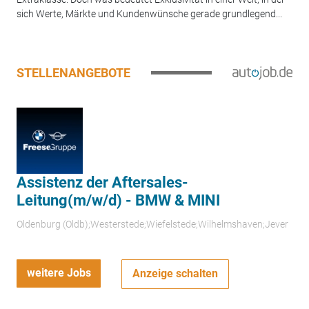
sich Werte, Märkte und Kundenwünsche gerade grundlegend...
STELLENANGEBOTE
Assistenz der Aftersales-
Leitung(m/w/d) - BMW & MINI
Oldenburg (Oldb);Westerstede;Wiefelstede;Wilhelmshaven;Jever
weitere Jobs
Anzeige schalten