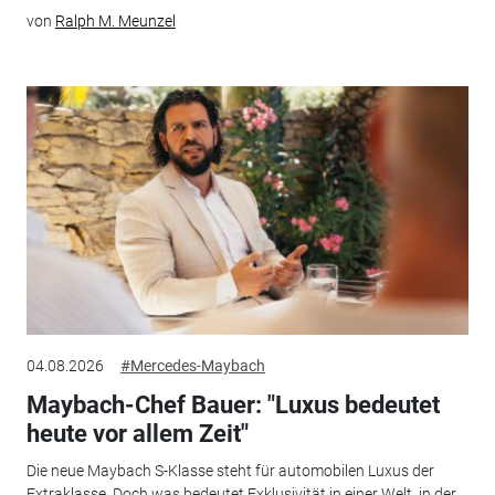
von
Ralph M. Meunzel
04.08.2026
#Mercedes-Maybach
Maybach-Chef Bauer: "Luxus bedeutet
heute vor allem Zeit"
Die neue Maybach S-Klasse steht für automobilen Luxus der
Extraklasse. Doch was bedeutet Exklusivität in einer Welt, in der