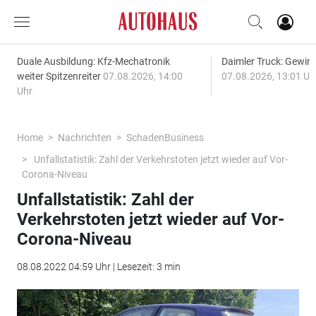
Duale Ausbildung: Kfz-Mechatronik
Daimler Truck: Gewinn
weiter Spitzenreiter
07.08.2026, 14:00
07.08.2026, 13:01 Uh
Uhr
Home
Nachrichten
SchadenBusiness
Unfallstatistik: Zahl der Verkehrstoten jetzt wieder auf Vor-
Corona-Niveau
Unfallstatistik: Zahl der
Verkehrstoten jetzt wieder auf Vor-
Corona-Niveau
08.08.2022 04:59 Uhr | Lesezeit: 3 min