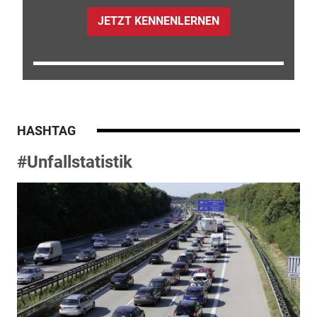
JETZT KENNENLERNEN
HASHTAG
#Unfallstatistik