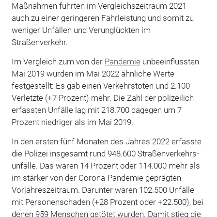
Maßnahmen führten im Vergleichszeitraum 2021
auch zu einer geringeren Fahrleistung und somit zu
weniger Unfällen und Verunglückten im
Straßenverkehr.
Im Vergleich zum von der
Pandemie
unbeeinflussten
Mai 2019 wurden im Mai 2022 ähnliche Werte
festgestellt: Es gab einen Verkehrstoten und 2.100
Verletzte (+7 Prozent) mehr. Die Zahl der polizeilich
erfassten Unfälle lag mit 218.700 dagegen um 7
Prozent niedriger als im Mai 2019.
In den ersten fünf Monaten des Jahres 2022 erfasste
die Polizei insgesamt rund 948.600 Straßenverkehrs­
unfälle. Das waren 14 Prozent oder 114.000 mehr als
im stärker von der Corona-Pandemie geprägten
Vorjahreszeitraum. Darunter waren 102.500 Unfälle
mit Personenschaden (+28 Prozent oder +22.500), bei
denen 959 Menschen getötet wurden. Damit stieg die