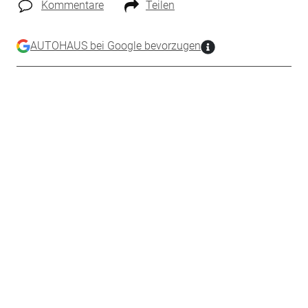
Kommentare
Teilen
AUTOHAUS bei Google bevorzugen