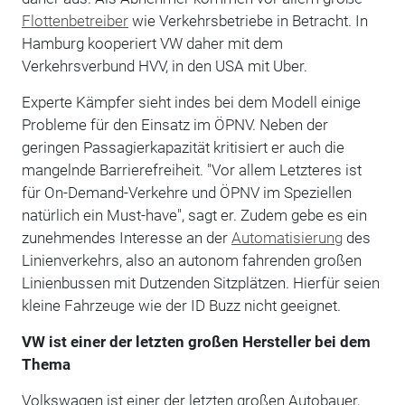
Flottenbetreiber
wie Verkehrsbetriebe in Betracht. In
Hamburg kooperiert VW daher mit dem
Verkehrsverbund HVV, in den USA mit Uber.
Experte Kämpfer sieht indes bei dem Modell einige
Probleme für den Einsatz im ÖPNV. Neben der
geringen Passagierkapazität kritisiert er auch die
mangelnde Barrierefreiheit. "Vor allem Letzteres ist
für On-Demand-Verkehre und ÖPNV im Speziellen
natürlich ein Must-have", sagt er. Zudem gebe es ein
zunehmendes Interesse an der
Automatisierung
des
Linienverkehrs, also an autonom fahrenden großen
Linienbussen mit Dutzenden Sitzplätzen. Hierfür seien
kleine Fahrzeuge wie der ID Buzz nicht geeignet.
VW ist einer der letzten großen Hersteller bei dem
Thema
Volkswagen ist einer der letzten großen Autobauer,