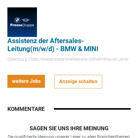
Assistenz der Aftersales-
Leitung(m/w/d) - BMW & MINI
Oldenburg (Oldb);Westerstede;Wiefelstede;Wilhelmshaven;Jever
weitere Jobs
Anzeige schalten
KOMMENTARE
SAGEN SIE UNS IHRE MEINUNG
Die qualifizierte Meinung unserer Leser zu allen Branchenthemen