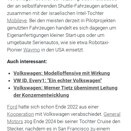
der an selbstfahrenden Shuttle-Fahrzeugen arbeitet,
zusammen mit der israelischen Intel-Tochter
Mobileye
. Bei den meisten derzeit in Pilotprojekten
genutzten Fahrzeugen handelt es sich dagegen um
Eigenanfertigungen kleiner Start-ups oder um
umgebaute Serienautos, wie sie etwa Robotaxi-
Pionier
Waymo
in den USA einsetzt.
Auch interessant:
Volkswagen: Modelloffensive mit Wirkung
VW ID. Every1: "Ein echter Volkswagen"
Volkswagen: Werner Tietz übernimmt Leitung
der Konzernentwicklung
Ford
hatte sich schon Ende 2022 aus einer
Kooperation
mit Volkswagen verabschiedet.
General
Motors
zog Ende 2024 bei seiner Tochter Cruise den
Stecker, nachdem es in San Francisco zu einem