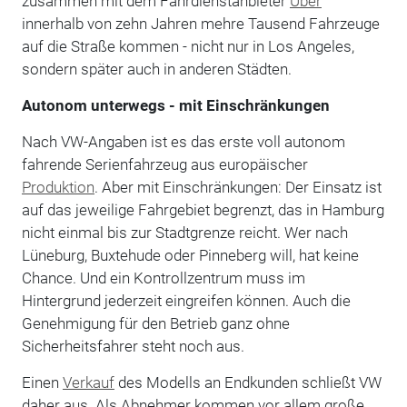
zusammen mit dem Fahrdienstanbieter
Uber
innerhalb von zehn Jahren mehre Tausend Fahrzeuge
auf die Straße kommen - nicht nur in Los Angeles,
sondern später auch in anderen Städten.
Autonom unterwegs - mit Einschränkungen
Nach VW-Angaben ist es das erste voll autonom
fahrende Serienfahrzeug aus europäischer
Produktion
. Aber mit Einschränkungen: Der Einsatz ist
auf das jeweilige Fahrgebiet begrenzt, das in Hamburg
nicht einmal bis zur Stadtgrenze reicht. Wer nach
Lüneburg, Buxtehude oder Pinneberg will, hat keine
Chance. Und ein Kontrollzentrum muss im
Hintergrund jederzeit eingreifen können. Auch die
Genehmigung für den Betrieb ganz ohne
Sicherheitsfahrer steht noch aus.
Einen
Verkauf
des Modells an Endkunden schließt VW
daher aus. Als Abnehmer kommen vor allem große