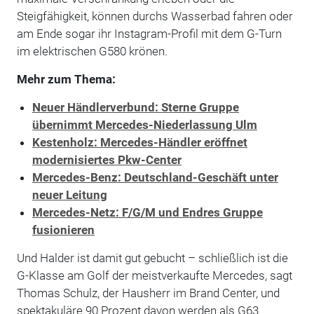
Steigfähigkeit, können durchs Wasserbad fahren oder
am Ende sogar ihr Instagram-Profil mit dem G-Turn
im elektrischen G580 krönen.
Mehr zum Thema:
Neuer Händlerverbund: Sterne Gruppe
übernimmt Mercedes-Niederlassung Ulm
Kestenholz: Mercedes-Händler eröffnet
modernisiertes Pkw-Center
Mercedes-Benz: Deutschland-Geschäft unter
neuer Leitung
Mercedes-Netz: F/G/M und Endres Gruppe
fusionieren
Und Halder ist damit gut gebucht – schließlich ist die
G-Klasse am Golf der meistverkaufte Mercedes, sagt
Thomas Schulz, der Hausherr im Brand Center, und
spektakuläre 90 Prozent davon werden als G63