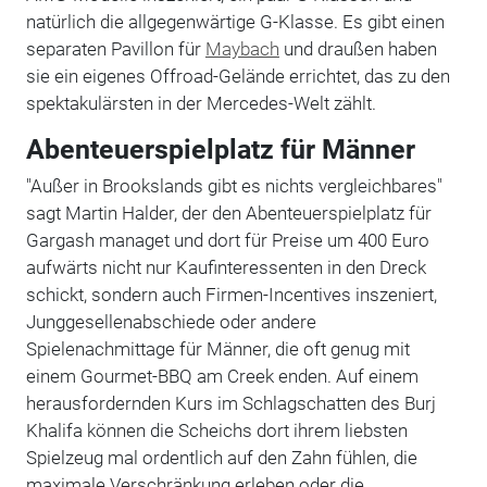
natürlich die allgegenwärtige G-Klasse. Es gibt einen
separaten Pavillon für
Maybach
und draußen haben
sie ein eigenes Offroad-Gelände errichtet, das zu den
spektakulärsten in der Mercedes-Welt zählt.
Abenteuerspielplatz für Männer
"Außer in Brookslands gibt es nichts vergleichbares"
sagt Martin Halder, der den Abenteuerspielplatz für
Gargash managet und dort für Preise um 400 Euro
aufwärts nicht nur Kaufinteressenten in den Dreck
schickt, sondern auch Firmen-Incentives inszeniert,
Junggesellenabschiede oder andere
Spielenachmittage für Männer, die oft genug mit
einem Gourmet-BBQ am Creek enden. Auf einem
herausfordernden Kurs im Schlagschatten des Burj
Khalifa können die Scheichs dort ihrem liebsten
Spielzeug mal ordentlich auf den Zahn fühlen, die
maximale Verschränkung erleben oder die