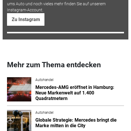
ums Auto und noch vieles mehr finden Sie auf unserem
Instagram-Account.
Zu Instagram
Mehr zum Thema entdecken
Autohandel
Mercedes-AMG eröffnet in Hamburg:
Neue Markenwelt auf 1.400
Quadratmetern
Autohandel
Globale Strategie: Mercedes bringt die
Marke mitten in die City