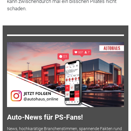
kann zwischendurch mal ein bisschen Pilates nicht
schaden.
Auto-News für PS-Fans!
News, hochkarätige Branchenstimmen, spannende Fakten rund