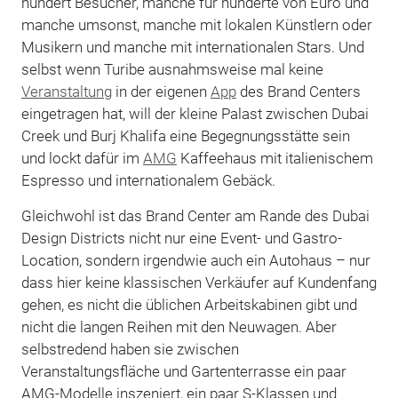
hundert Besucher, manche für hunderte von Euro und
manche umsonst, manche mit lokalen Künstlern oder
Musikern und manche mit internationalen Stars. Und
selbst wenn Turibe ausnahmsweise mal keine
Veranstaltung
in der eigenen
App
des Brand Centers
eingetragen hat, will der kleine Palast zwischen Dubai
Creek und Burj Khalifa eine Begegnungsstätte sein
und lockt dafür im
AMG
Kaffeehaus mit italienischem
Espresso und internationalem Gebäck.
Gleichwohl ist das Brand Center am Rande des Dubai
Design Districts nicht nur eine Event- und Gastro-
Location, sondern irgendwie auch ein Autohaus – nur
dass hier keine klassischen Verkäufer auf Kundenfang
gehen, es nicht die üblichen Arbeitskabinen gibt und
nicht die langen Reihen mit den Neuwagen. Aber
selbstredend haben sie zwischen
Veranstaltungsfläche und Gartenterrasse ein paar
AMG-Modelle inszeniert, ein paar S-Klassen und