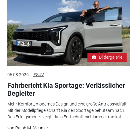
Bildergalerie
05.08.2026
#SUV
Fahrbericht Kia Sportage: Verlässlicher
Begleiter
Mehr Komfort, modernes Design und eine große Antriebsvielfalt:
Mit der Modellpflege schärft Kia den Sportage behutsam nach.
Das Erfolgsmodell zeigt, dass Fortschritt nicht immer radikal...
von
Ralph M. Meunzel