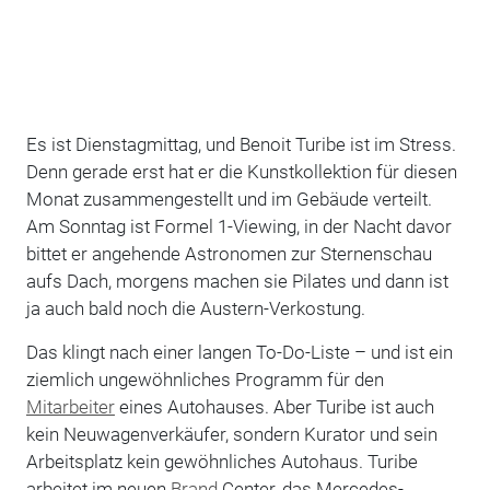
Es ist Dienstagmittag, und Benoit Turibe ist im Stress.
Denn gerade erst hat er die Kunstkollektion für diesen
Monat zusammengestellt und im Gebäude verteilt.
Am Sonntag ist Formel 1-Viewing, in der Nacht davor
bittet er angehende Astronomen zur Sternenschau
aufs Dach, morgens machen sie Pilates und dann ist
ja auch bald noch die Austern-Verkostung.
Das klingt nach einer langen To-Do-Liste – und ist ein
ziemlich ungewöhnliches Programm für den
Mitarbeiter
eines Autohauses. Aber Turibe ist auch
kein Neuwagenverkäufer, sondern Kurator und sein
Arbeitsplatz kein gewöhnliches Autohaus. Turibe
arbeitet im neuen
Brand
Center, das Mercedes-