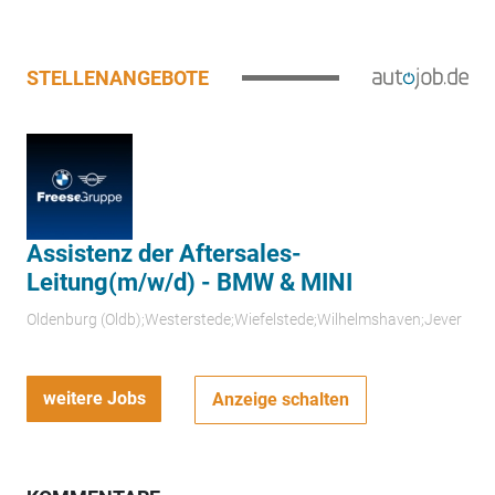
STELLENANGEBOTE
Assistenz der Aftersales-
Leitung(m/w/d) - BMW & MINI
Oldenburg (Oldb);Westerstede;Wiefelstede;Wilhelmshaven;Jever
weitere Jobs
Anzeige schalten