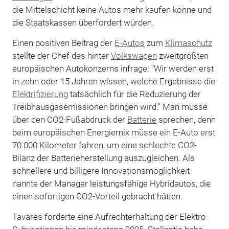
die Mittelschicht keine Autos mehr kaufen könne und
die Staatskassen überfordert würden.
Einen positiven Beitrag der
E-Autos
zum
Klimaschutz
stellte der Chef des hinter
Volkswagen
zweitgrößten
europäischen Autokonzerns infrage: "Wir werden erst
in zehn oder 15 Jahren wissen, welche Ergebnisse die
Elektrifizierung
tatsächlich für die Reduzierung der
Treibhausgasemissionen bringen wird." Man müsse
über den CO2-Fußabdruck der
Batterie
sprechen, denn
beim europäischen Energiemix müsse ein E-Auto erst
70.000 Kilometer fahren, um eine schlechte CO2-
Bilanz der Batterieherstellung auszugleichen. Als
schnellere und billigere Innovationsmöglichkeit
nannte der Manager leistungsfähige Hybridautos, die
einen sofortigen CO2-Vorteil gebracht hätten.
Tavares forderte eine Aufrechterhaltung der Elektro-