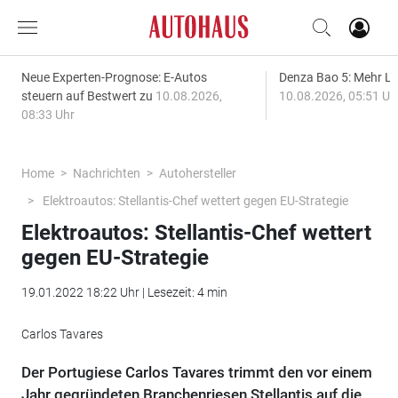
Neue Experten-Prognose: E-Autos
Denza Bao 5: Mehr L
steuern auf Bestwert zu
10.08.2026,
10.08.2026, 05:51 Uh
08:33 Uhr
Home
Nachrichten
Autohersteller
Elektroautos: Stellantis-Chef wettert gegen EU-Strategie
Elektroautos: Stellantis-Chef wettert
gegen EU-Strategie
19.01.2022 18:22 Uhr | Lesezeit: 4 min
Carlos Tavares
Der Portugiese Carlos Tavares trimmt den vor einem
Jahr gegründeten Branchenriesen Stellantis auf die