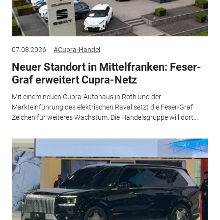
07.08.2026
#Cupra-Handel
Neuer Standort in Mittelfranken: Feser-
Graf erweitert Cupra-Netz
Mit einem neuen Cupra-Autohaus in Roth und der
Markteinführung des elektrischen Raval setzt die Feser-Graf
Zeichen für weiteres Wachstum. Die Handelsgruppe will dort...