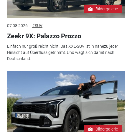
Bildergalerie
07.08.2026
#SUV
Zeekr 9X: Palazzo Prozzo
Einfach nur groß reicht nicht. Das XXL-SUV ist in nahezu jeder
Hinsicht auf Überfluss getrimmt. Und wagt sich damit nach
Deutschland.
Bildergalerie