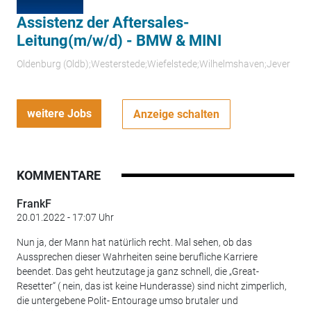
Assistenz der Aftersales-
Leitung(m/w/d) - BMW & MINI
Oldenburg (Oldb);Westerstede;Wiefelstede;Wilhelmshaven;Jever
weitere Jobs
Anzeige schalten
KOMMENTARE
FrankF
20.01.2022 - 17:07 Uhr
Nun ja, der Mann hat natürlich recht. Mal sehen, ob das
Aussprechen dieser Wahrheiten seine berufliche Karriere
beendet. Das geht heutzutage ja ganz schnell, die „Great-
Resetter“ ( nein, das ist keine Hunderasse) sind nicht zimperlich,
die untergebene Polit- Entourage umso brutaler und