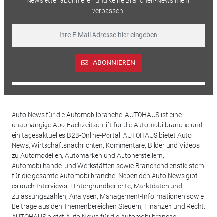
Newsletter abonnieren und keine Branchen-News mehr
verpassen.
ABONNIEREN
Auto News für die Automobilbranche: AUTOHAUS ist eine
unabhängige Abo-Fachzeitschrift für die Automobilbranche und
ein tagesaktuelles B2B-Online-Portal. AUTOHAUS bietet Auto
News, Wirtschaftsnachrichten, Kommentare, Bilder und Videos
zu Automodellen, Automarken und Autoherstellern,
Automobilhandel und Werkstätten sowie Branchendienstleistern
für die gesamte Automobilbranche. Neben den Auto News gibt
es auch Interviews, Hintergrundberichte, Marktdaten und
Zulassungszahlen, Analysen, Management-Informationen sowie
Beiträge aus den Themenbereichen Steuern, Finanzen und Recht.
AUTOHAUS bietet Auto News für die Automobilbranche.