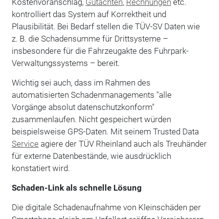
Kostenvoranschlag,
Gutachten
,
Rechnungen
etc.
kontrolliert das System auf Korrektheit und
Plausibilität. Bei Bedarf stellen die TÜV-SV Daten wie
z. B. die Schadensumme für Drittsysteme –
insbesondere für die Fahrzeugakte des Fuhrpark-
Verwaltungssystems – bereit.
Wichtig sei auch, dass im Rahmen des
automatisierten Schadenmanagements "alle
Vorgänge absolut datenschutzkonform"
zusammenlaufen. Nicht gespeichert würden
beispielsweise GPS-Daten. Mit seinem Trusted Data
Service
agiere der TÜV Rheinland auch als Treuhänder
für externe Datenbestände, wie ausdrücklich
konstatiert wird.
Schaden-Link als schnelle Lösung
Die digitale Schadenaufnahme von Kleinschäden per