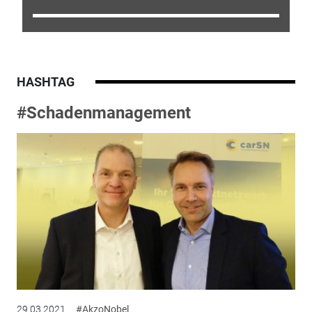
HASHTAG
#Schadenmanagement
29.03.2021
#AkzoNobel