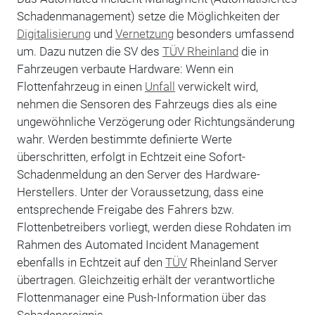
Schadenmanagement) setze die Möglichkeiten der
Digitalisierung
und
Vernetzung
besonders umfassend
um. Dazu nutzen die SV des
TÜV Rheinland
die in
Fahrzeugen verbaute Hardware: Wenn ein
Flottenfahrzeug in einen
Unfall
verwickelt wird,
nehmen die Sensoren des Fahrzeugs dies als eine
ungewöhnliche Verzögerung oder Richtungsänderung
wahr. Werden bestimmte definierte Werte
überschritten, erfolgt in Echtzeit eine Sofort-
Schadenmeldung an den Server des Hardware-
Herstellers. Unter der Voraussetzung, dass eine
entsprechende Freigabe des Fahrers bzw.
Flottenbetreibers vorliegt, werden diese Rohdaten im
Rahmen des Automated Incident Management
ebenfalls in Echtzeit auf den
TÜV
Rheinland Server
übertragen. Gleichzeitig erhält der verantwortliche
Flottenmanager eine Push-Information über das
Schadenereignis.