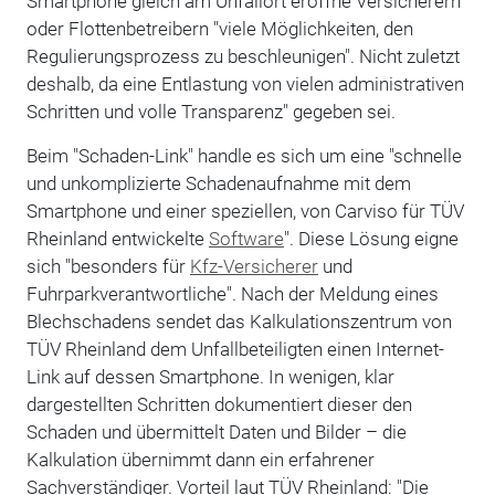
Smartphone gleich am Unfallort eröffne Versicherern
oder Flottenbetreibern "viele Möglichkeiten, den
Regulierungsprozess zu beschleunigen". Nicht zuletzt
deshalb, da eine Entlastung von vielen administrativen
Schritten und volle Transparenz" gegeben sei.
Beim "Schaden-Link" handle es sich um eine "schnelle
und unkomplizierte Schadenaufnahme mit dem
Smartphone und einer speziellen, von Carviso für TÜV
Rheinland entwickelte
Software
". Diese Lösung eigne
sich "besonders für
Kfz-Versicherer
und
Fuhrparkverantwortliche". Nach der Meldung eines
Blechschadens sendet das Kalkulationszentrum von
TÜV Rheinland dem Unfallbeteiligten einen Internet-
Link auf dessen Smartphone. In wenigen, klar
dargestellten Schritten dokumentiert dieser den
Schaden und übermittelt Daten und Bilder – die
Kalkulation übernimmt dann ein erfahrener
Sachverständiger. Vorteil laut TÜV Rheinland: "Die