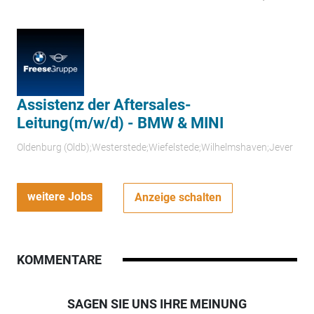
Assistenz der Aftersales-
Leitung(m/w/d) - BMW & MINI
Oldenburg (Oldb);Westerstede;Wiefelstede;Wilhelmshaven;Jever
weitere Jobs
Anzeige schalten
KOMMENTARE
SAGEN SIE UNS IHRE MEINUNG