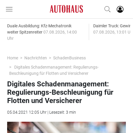
Duale Ausbildung: Kfz-Mechatronik
Daimler Truck: Gewinn
weiter Spitzenreiter
07.08.2026, 14:00
07.08.2026, 13:01 Uh
Uhr
Home
Nachrichten
SchadenBusiness
Digitales Schadenmanagement: Regulierungs-
Beschleunigung für Flotten und Versicherer
Digitales Schadenmanagement:
Regulierungs-Beschleunigung für
Flotten und Versicherer
05.04.2021 12:05 Uhr | Lesezeit: 3 min