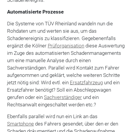
Automatisierte Prozesse
Die Systeme von TÜV Rheinland wandeln nun die
Rohdaten um und werten sie aus, um das
Schadenereignis zu klassifizieren. Gegebenenfalls
ergänzt die Kölner
Prüforganisation
diese Auswertung
im Zuge des automatisierten Schadenmanagements
um eine manuelle Analyse durch einen
Sachverständigen. Parallel wird Kontakt zum Fahrer
aufgenommen und geklärt, welche weiteren Schritte
jetzt nötig sind: Wird evtl. ein
Ersatzfahrzeug
und ein
Ersatzfahrer benötigt? Soll ein Abschleppwagen
gerufen oder ein
Sachverständiger
und ein
Rechtsanwalt eingeschaltet werden etc.?
Ebenfalls parallel wird nun ein Link an das
Smartphone
des Fahrers gesendet, über den er den
Schaden dokumentiert und die Schadenaufnahme