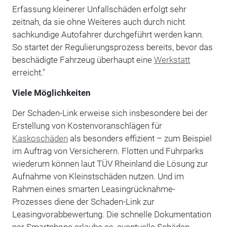
Erfassung kleinerer Unfallschäden erfolgt sehr
zeitnah, da sie ohne Weiteres auch durch nicht
sachkundige Autofahrer durchgeführt werden kann.
So startet der Regulierungsprozess bereits, bevor das
beschädigte Fahrzeug überhaupt eine
Werkstatt
erreicht."
Viele Möglichkeiten
Der Schaden-Link erweise sich insbesondere bei der
Erstellung von Kostenvoranschlägen für
Kaskoschäden
als besonders effizient – zum Beispiel
im Auftrag von Versicherern. Flotten und Fuhrparks
wiederum können laut TÜV Rheinland die Lösung zur
Aufnahme von Kleinstschäden nutzen. Und im
Rahmen eines smarten Leasingrücknahme-
Prozesses diene der Schaden-Link zur
Leasingvorabbewertung. Die schnelle Dokumentation
per Smartphone erlaube es, eventuelle Schäden