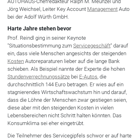
AUTOHAUS-Chefredakteur Ralph M. Meunzel und
Jörg Weichsel, Leiter Key Account
Management
Auto
bei der Adolf Würth GmbH.
Harte Jahre stehen bevor
Prof. Reindl ging in seiner Keynote
"Situationsbestimmung zum
Servicegeschäft
" darauf
ein, dass viele Menschen angesichts der steigenden
Kosten
Autoreparaturen lieber auf die lange Bank
schieben. Als Beispiel nannte der Experte die hohen
Stundenverrechnungssätze
bei
E-Autos
, die
durchschnittlich 144 Euro betragen. Er wies auf ein
stagnierendes Wirtschaftswachstum hin und darauf,
dass die Löhne der Menschen zwar gestiegen seien,
diese aber mit den steigenden Kosten in vielen
Lebensbereichen nicht Schritt halten könnten. Das
Konsumklima sei eher eingetrübt.
Die Teilnehmer des Servicegipfels schwor er auf harte