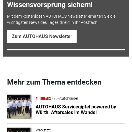
Wissensvorsprung sichern!
Mit dem kostenlosen AUTOHAUS Newsletter erhalten Sie die
wichtigsten News des Tages direkt in Ihr Postfach.
Zum AUTOHAUS Newsletter
Mehr zum Thema entdecken
Autohandel
AUTOHAUS Servicegipfel powered by
Würth: Aftersales im Wandel
Werkstatt