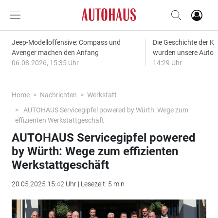
Jeep-Modelloffensive: Compass und
Die Geschichte der Kl
Avenger machen den Anfang
wurden unsere Autos
06.08.2026, 15:35 Uhr
14:29 Uhr
Home
Nachrichten
Werkstatt
AUTOHAUS Servicegipfel powered by Würth: Wege zum
effizienten Werkstattgeschäft
AUTOHAUS Servicegipfel powered
by Würth: Wege zum effizienten
Werkstattgeschäft
20.05.2025 15:42 Uhr | Lesezeit: 5 min