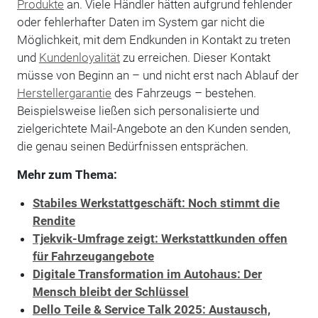
Produkte
an. Viele Händler hätten aufgrund fehlender
oder fehlerhafter Daten im System gar nicht die
Möglichkeit, mit dem Endkunden in Kontakt zu treten
und
Kundenloyalität
zu erreichen. Dieser Kontakt
müsse von Beginn an – und nicht erst nach Ablauf der
Herstellergarantie
des Fahrzeugs – bestehen.
Beispielsweise ließen sich personalisierte und
zielgerichtete Mail-Angebote an den Kunden senden,
die genau seinen Bedürfnissen entsprächen.
Mehr zum Thema:
Stabiles Werkstattgeschäft: Noch stimmt die
Rendite
Tjekvik-Umfrage zeigt: Werkstattkunden offen
für Fahrzeugangebote
Digitale Transformation im Autohaus: Der
Mensch bleibt der Schlüssel
Dello Teile & Service Talk 2025: Austausch,