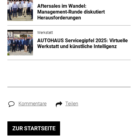
Aftersales im Wandel:
Management‑Runde diskutiert
Herausforderungen
Werkstatt
AUTOHAUS Servicegipfel 2025: Virtuelle
Werkstatt und künstliche Intelligenz
Kommentare
Teilen
ZUR STARTSEITE