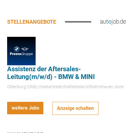
STELLENANGEBOTE
Assistenz der Aftersales-
Leitung(m/w/d) - BMW & MINI
Oldenburg (Oldb);Westerstede;Wiefelstede;Wilhelmshaven;Jever
weitere Jobs
Anzeige schalten