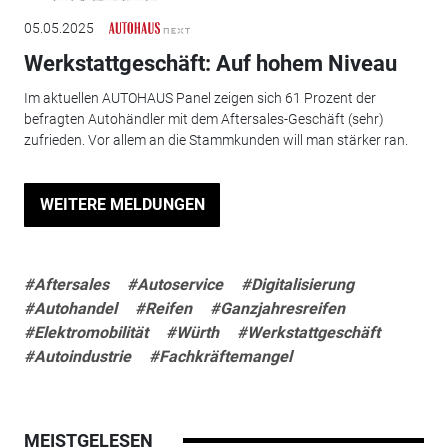
05.05.2025
Werkstattgeschäft: Auf hohem Niveau
Im aktuellen AUTOHAUS Panel zeigen sich 61 Prozent der
befragten Autohändler mit dem Aftersales-Geschäft (sehr)
zufrieden. Vor allem an die Stammkunden will man stärker ran.
WEITERE MELDUNGEN
#Aftersales
#Autoservice
#Digitalisierung
#Autohandel
#Reifen
#Ganzjahresreifen
#Elektromobilität
#Würth
#Werkstattgeschäft
#Autoindustrie
#Fachkräftemangel
MEISTGELESEN