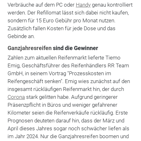
Verbräuche auf dem PC oder
Handy
genau kontrolliert
werden. Der Refillomat lässt sich dabei nicht kaufen,
sondern für 15 Euro Gebühr pro Monat nutzen.
Zusätzlich fallen Kosten für jede Dose und das
Gebinde an.
Ganzjahresreifen
sind die Gewinner
Zahlen zum aktuellen Reifenmarkt lieferte Tiemo
Emig, Geschäftsführer des Reifenhändlers RR Team
GmbH, in seinem Vortrag "Prozesskosten im
Reifengeschäft senken". Emig wies zunächst auf den
insgesamt rückläufigen Reifenmarkt hin, der durch
Corona
stark gelitten habe. Aufgrund geringerer
Präsenzpflicht in Büros und weniger gefahrener
Kilometer seien die Reifenverkäufe rückläufig. Erste
Prognosen deuteten darauf hin, dass der März und
April dieses Jahres sogar noch schwächer liefen als
im Jahr 2024. Nur die Ganzjahresreifen boomen und