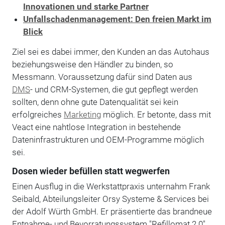
Innovationen und starke Partner
Unfallschadenmanagement: Den freien Markt im
Blick
Ziel sei es dabei immer, den Kunden an das Autohaus
beziehungsweise den Händler zu binden, so
Messmann. Voraussetzung dafür sind Daten aus
DMS
- und CRM-Systemen, die gut gepflegt werden
sollten, denn ohne gute Datenqualität sei kein
erfolgreiches
Marketing
möglich. Er betonte, dass mit
Veact eine nahtlose Integration in bestehende
Dateninfrastrukturen und OEM-Programme möglich
sei.
Dosen wieder befüllen statt wegwerfen
Einen Ausflug in die Werkstattpraxis unternahm Frank
Seibald, Abteilungsleiter Orsy Systeme & Services bei
der Adolf Würth GmbH. Er präsentierte das brandneue
Entnahme- und Bevorratungssystem "Refillomat 2.0".