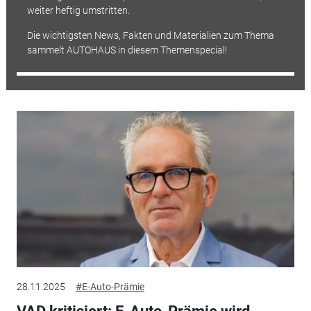
weiter heftig umstritten.
Die wichtigsten News, Fakten und Materialien zum Thema
sammelt AUTOHAUS in diesem Themenspecial!
28.11.2025
#E-Auto-Prämie