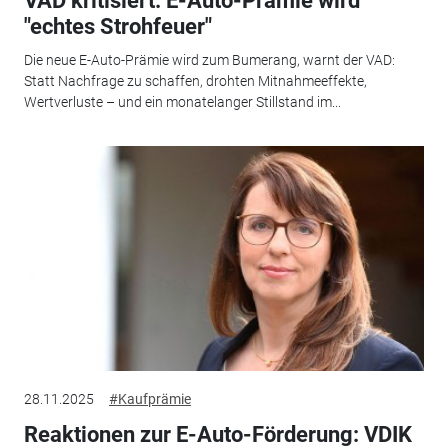
VAD kritisiert: E-Auto-Prämie wird
"echtes Strohfeuer"
Die neue E-Auto-Prämie wird zum Bumerang, warnt der VAD:
Statt Nachfrage zu schaffen, drohten Mitnahmeeffekte,
Wertverluste – und ein monatelanger Stillstand im...
28.11.2025
#Kaufprämie
Reaktionen zur E-Auto-Förderung: VDIK