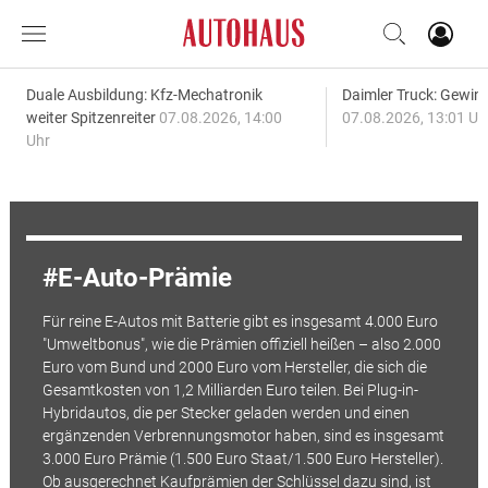
Duale Ausbildung: Kfz-Mechatronik
Daimler Truck: Gewinn
weiter Spitzenreiter
07.08.2026, 14:00
07.08.2026, 13:01 Uh
Uhr
E-Auto-Prämie
Für reine E-Autos mit Batterie gibt es insgesamt 4.000 Euro
"Umweltbonus", wie die Prämien offiziell heißen – also 2.000
Euro vom Bund und 2000 Euro vom Hersteller, die sich die
Gesamtkosten von 1,2 Milliarden Euro teilen. Bei Plug-in-
Hybridautos, die per Stecker geladen werden und einen
ergänzenden Verbrennungsmotor haben, sind es insgesamt
3.000 Euro Prämie (1.500 Euro Staat/1.500 Euro Hersteller).
Ob ausgerechnet Kaufprämien der Schlüssel dazu sind, ist