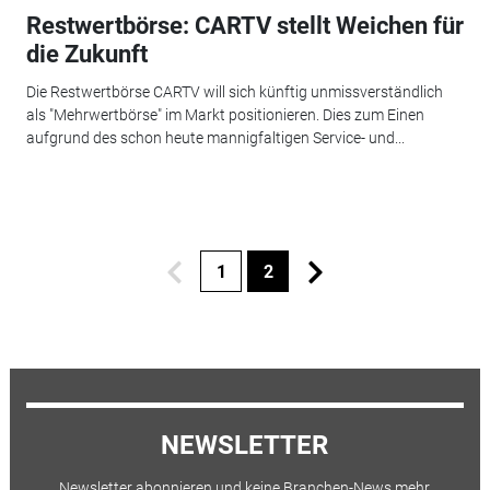
Restwertbörse: CARTV stellt Weichen für
die Zukunft
Die Restwertbörse CARTV will sich künftig unmissverständlich
als "Mehrwertbörse" im Markt positionieren. Dies zum Einen
aufgrund des schon heute mannigfaltigen Service- und...
1
2
NEWSLETTER
Newsletter abonnieren und keine Branchen-News mehr