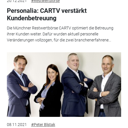
20.12.2021
#Restwertbörse
Personalia: CARTV verstärkt
Kundenbetreuung
Die Münchner Restwertbörse CARTV optimiert die Betreuung
ihrer Kunden weiter. Dafür wurden aktuell personelle
Veränderungen vollzogen, für die zwei branchenerfahrene...
08.11.2021
#Peter Blstak