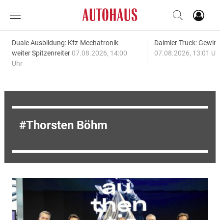
Duale Ausbildung: Kfz-Mechatronik
Daimler Truck: Gewinn
weiter Spitzenreiter
07.08.2026, 14:00
07.08.2026, 13:01 Uh
Uhr
Thorsten Böhm