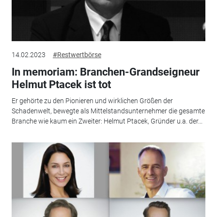
14.02.2023
#Restwertbörse
In memoriam: Branchen-Grandseigneur
Helmut Ptacek ist tot
Er gehörte zu den Pionieren und wirklichen Größen der
Schadenwelt, bewegte als Mittelstandsunternehmer die gesamte
Branche wie kaum ein Zweiter: Helmut Ptacek, Gründer u.a. der...