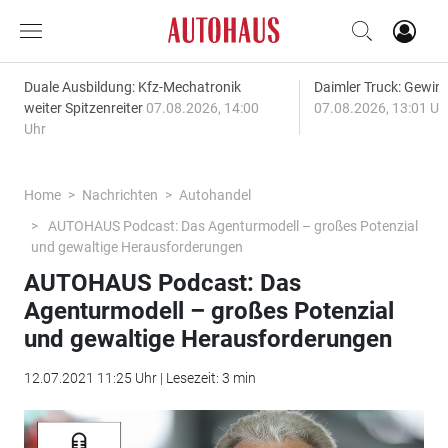
Duale Ausbildung: Kfz-Mechatronik
Daimler Truck: Gewinn
weiter Spitzenreiter
07.08.2026, 14:00
07.08.2026, 13:01 Uh
Uhr
Home
Nachrichten
Autohandel
AUTOHAUS Podcast: Das Agenturmodell – großes Potenzial
und gewaltige Herausforderungen
AUTOHAUS Podcast: Das
Agenturmodell – großes Potenzial
und gewaltige Herausforderungen
12.07.2021 11:25 Uhr | Lesezeit: 3 min