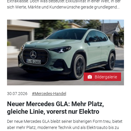
Extraklasse. Doch was bedeutet Exklusivität in einer Welt, in der
sich Werte, Märkte und Kundenwünsche gerade grundlegend...
Bildergalerie
30.07.2026
#Mercedes-Handel
Neuer Mercedes GLA: Mehr Platz,
gleiche Linie, vorerst nur Elektro
Der neue Mercedes GLA bleibt seiner bisherigen Form treu, bietet
aber mehr Platz, modernere Technik und als Elektroauto bis zu