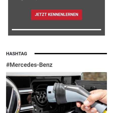
JETZT KENNENLERNEN
HASHTAG
#Mercedes-Benz