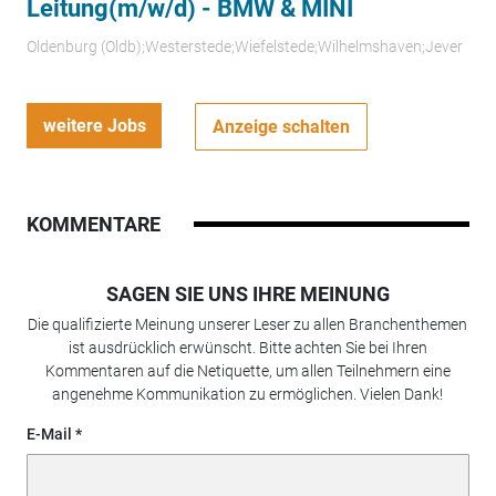
Leitung(m/w/d) - BMW & MINI
Oldenburg (Oldb);Westerstede;Wiefelstede;Wilhelmshaven;Jever
weitere Jobs
Anzeige schalten
KOMMENTARE
SAGEN SIE UNS IHRE MEINUNG
Die qualifizierte Meinung unserer Leser zu allen Branchenthemen
ist ausdrücklich erwünscht. Bitte achten Sie bei Ihren
Kommentaren auf die Netiquette, um allen Teilnehmern eine
angenehme Kommunikation zu ermöglichen. Vielen Dank!
E-Mail