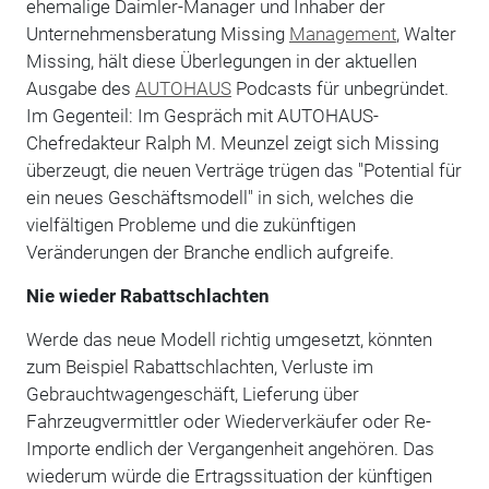
ehemalige Daimler-Manager und Inhaber der
Unternehmensberatung Missing
Management
, Walter
Missing, hält diese Überlegungen in der aktuellen
Ausgabe des
AUTOHAUS
Podcasts für unbegründet.
Im Gegenteil: Im Gespräch mit AUTOHAUS-
Chefredakteur Ralph M. Meunzel zeigt sich Missing
überzeugt, die neuen Verträge trügen das "Potential für
ein neues Geschäftsmodell" in sich, welches die
vielfältigen Probleme und die zukünftigen
Veränderungen der Branche endlich aufgreife.
Nie wieder Rabattschlachten
Werde das neue Modell richtig umgesetzt, könnten
zum Beispiel Rabattschlachten, Verluste im
Gebrauchtwagengeschäft, Lieferung über
Fahrzeugvermittler oder Wiederverkäufer oder Re-
Importe endlich der Vergangenheit angehören. Das
wiederum würde die Ertragssituation der künftigen