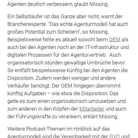
Agenten deutlich verbessern, glaubt Missing.
Ein Selbstläufer ist das Ganze aber nicht, warnt der
Branchenexperte. "Das echte Agenturmodell hat auch
großes Potential zum Scheitern", so Missing.
Beispielsweise fehle es aktuell sowohl beim
OEM
als
auch bei den Agenten noch an der IT-Infrastruktur und
digitalen Prozessen für den Agenturvertrieb. Auch
organisatorisch stünden gewaltige Umbrüche bevor.
So entfällt beispielsweise künftig bei den Agenten die
Disposition. Zudem werden weniger und andere
Verkäufer benötigt. Der OEM hingegen übernimmt
künftig Aufgaben – wie etwa die Disposition. Das
gelte es zum einen organisatorisch umzusetzen und
zum anderen in den Köpfen der
Mitarbeiter
und auch
der Führungskräfte zu verankern, erklärt Missing.
Weitere Podcast-Themen im Hinblick auf das
Agenturmodell sind die Vereinbarkeit mit der
GVO
und