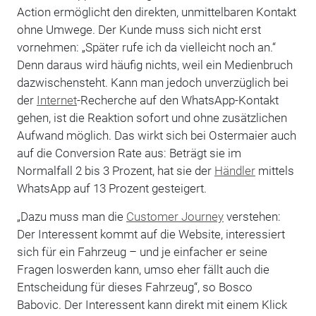
Action ermöglicht den direkten, unmittelbaren Kontakt
ohne Umwege. Der Kunde muss sich nicht erst
vornehmen: „Später rufe ich da vielleicht noch an.“
Denn daraus wird häufig nichts, weil ein Medienbruch
dazwischensteht. Kann man jedoch unverzüglich bei
der
Internet
-Recherche auf den WhatsApp-Kontakt
gehen, ist die Reaktion sofort und ohne zusätzlichen
Aufwand möglich. Das wirkt sich bei Ostermaier auch
auf die Conversion Rate aus: Beträgt sie im
Normalfall 2 bis 3 Prozent, hat sie der
Händler
mittels
WhatsApp auf 13 Prozent gesteigert.
„Dazu muss man die
Customer Journey
verstehen:
Der Interessent kommt auf die Website, interessiert
sich für ein Fahrzeug – und je einfacher er seine
Fragen loswerden kann, umso eher fällt auch die
Entscheidung für dieses Fahrzeug“, so Bosco
Babovic. Der Interessent kann direkt mit einem Klick