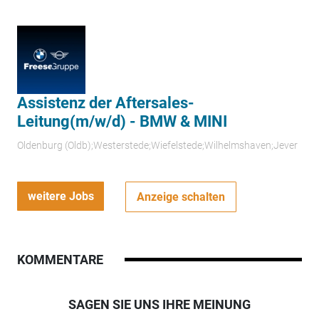
Assistenz der Aftersales-
Leitung(m/w/d) - BMW & MINI
Oldenburg (Oldb);Westerstede;Wiefelstede;Wilhelmshaven;Jever
weitere Jobs
Anzeige schalten
KOMMENTARE
SAGEN SIE UNS IHRE MEINUNG