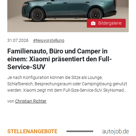
Bildergalerie
31.07.2026
#Neuvorstellung
Familienauto, Büro und Camper in
einem: Xiaomi präsentiert den Full-
Service-SUV
Je nach Konfiguration können die Sitze als Lounge,
Schlafbereich, Besprechungsraum oder Campinglösung genutzt
werden. Xiaomi zeigt mit dem Full-Size-Service-SUV SkyNomad...
von
Christian Richter
STELLENANGEBOTE