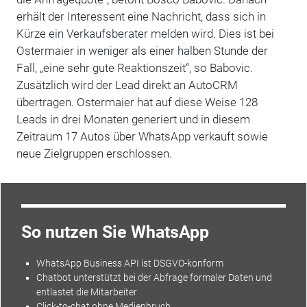
erhält der Interessent eine Nachricht, dass sich in
Kürze ein Verkaufsberater melden wird. Dies ist bei
Ostermaier in weniger als einer halben Stunde der
Fall, „eine sehr gute Reak­tionszeit“, so Babovic.
Zusätzlich wird der Lead direkt an AutoCRM
übertragen. Ostermaier hat auf diese Weise 128
Leads in drei Monaten generiert und in diesem
Zeitraum 17 Autos über WhatsApp verkauft sowie
neue Zielgruppen erschlossen.
So nutzen Sie WhatsApp
WhatsApp Business API ist DSGVO-­konform
Chatbot unterstützt bei der Abfrage ­formaler Daten und
entlastet die Mit­arbeiter
Click-to-chat ohne Medienbruch