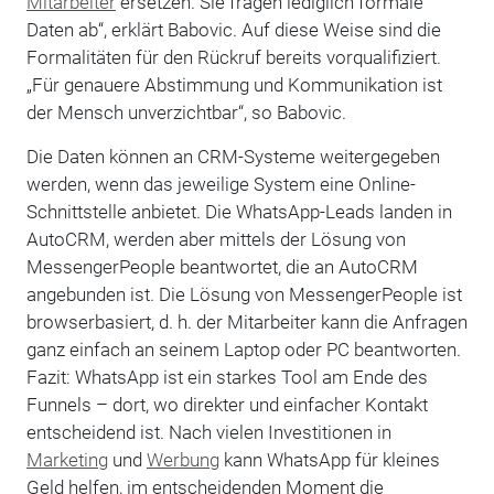
Mitarbeiter
ersetzen. Sie fragen lediglich formale
Daten ab“, erklärt Babovic. Auf diese Weise sind die
Formalitäten für den Rückruf bereits vorqualifiziert.
„Für genauere Abstimmung und Kommunikation ist
der Mensch unverzichtbar“, so Babovic.
Die Daten können an CRM-Systeme weitergegeben
werden, wenn das jeweilige System eine Online-
Schnittstelle anbietet. Die WhatsApp-Leads landen in
AutoCRM, werden aber mittels der Lösung von
MessengerPeople beantwortet, die an Auto­CRM
angebunden ist. Die Lösung von MessengerPeople ist
browserbasiert, d. h. der Mitarbeiter kann die Anfragen
ganz einfach an seinem Laptop oder PC beantworten.
Fazit: WhatsApp ist ein starkes Tool am Ende des
Funnels – dort, wo direkter und einfacher Kontakt
entscheidend ist. Nach vielen Investitionen in
Marketing
und
Werbung
kann WhatsApp für kleines
Geld helfen, im entscheidenden Moment die