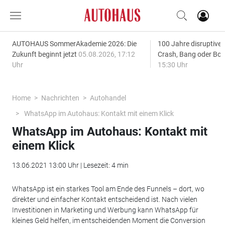
AUTOHAUS SommerAkademie 2026: Die
100 Jahre disruptive
Zukunft beginnt jetzt
05.08.2026, 17:12
Crash, Bang oder B
Uhr
15:30 Uhr
Home
Nachrichten
Autohandel
WhatsApp im Autohaus: Kontakt mit einem Klick
WhatsApp im Autohaus: Kontakt mit
einem Klick
13.06.2021 13:00 Uhr | Lesezeit: 4 min
WhatsApp ist ein starkes Tool am Ende des Funnels – dort, wo
direkter und einfacher Kontakt entscheidend ist. Nach vielen
Investitionen in Marketing und Werbung kann WhatsApp für
kleines Geld helfen, im entscheidenden Moment die Conversion