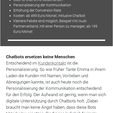
Personalisierung der Kommunikation
Erhöhung der Conversion Rate
Kosten
: ab 499 Euro/Monat, inklusive Chatbot
Kleinere Pakete sind möglich, Beispiel
VW
/
Audi
-
Partnerverband, mit einer Person zu managen, ab 199
Euro/Monat
Chatbots ersetzen keine Menschen
Entscheidend im
Kundenkontakt
ist die
Personalisierung. So wie früher Tante Emma in ihrem
Laden die Kunden mit Namen, Vorlieben und
Abneigungen kannte, ist auch heute noch die
Personalisierung der Kommunikation entscheidend
für den Erfolg. Der Aufwand ist gering, wenn man sich
digitale Unterstützung durch Chatbots holt. „Dabei
braucht man keine Angst haben, dass diese Bots